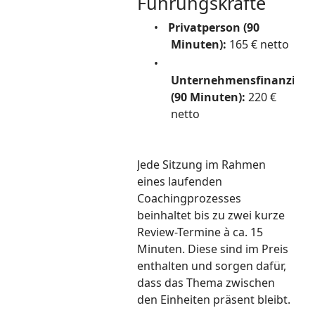
Führungskräfte
•
Privatperson (90
Minuten):
165 € netto
•
Unternehmensfinanzier
(90 Minuten):
220 €
netto
Jede Sitzung im Rahmen
eines laufenden
Coachingprozesses
beinhaltet bis zu zwei kurze
Review-Termine à ca. 15
Minuten. Diese sind im Preis
enthalten und sorgen dafür,
dass das Thema zwischen
den Einheiten präsent bleibt.