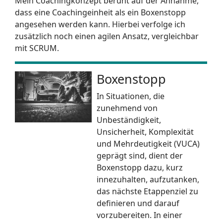
Mein Coachingkonzept beruht auf der Annahme,
dass eine Coachingeinheit als ein Boxenstopp
angesehen werden kann. Hierbei verfolge ich
zusätzlich noch einen agilen Ansatz, vergleichbar
mit SCRUM.
Boxenstopp
In Situationen, die
zunehmend von
Unbeständigkeit,
Unsicherheit, Komplexität
und Mehrdeutigkeit (VUCA)
geprägt sind, dient der
Boxenstopp dazu, kurz
innezuhalten, aufzutanken,
das nächste Etappenziel zu
definieren und darauf
vorzubereiten. In einer